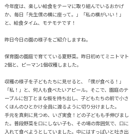
今年度は、楽しい給食をテーマに取り組んでいるおかげ
か、毎日「先生僕の横に座って。」「私の横がいい！」
と、給食タイム、モテモテです！
昨日今日の園の様子をご紹介しますね。
保育園の園庭で育てている夏野菜。昨日初めてミニトマト
2個と、ピーマン1個収穫しました。
収穫の様子を子どもたちに見せると、「僕が食べる！」
「私！」と、何人も食べたいアピール。そこで、園庭のテ
ーブルに包丁とまな板を持ち出し、子どもたちの前で小さ
くほんのひとかけ全員に渡るように切り分けました。
手元を真剣に見つめ、いざ実食！どの子どもも手伸びまし
た。普段野菜を口にしない子も、その場の雰囲気で、口に
入れて食べようとしていました。中にはすっぱいと吐き出