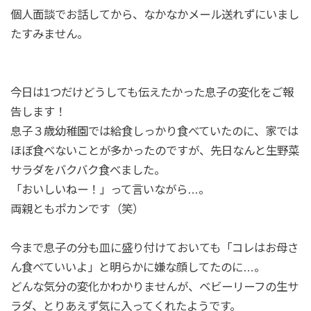
個人面談でお話してから、なかなかメール送れずにいまし
たすみません。
今日は1つだけどうしても伝えたかった息子の変化をご報
告します！
息子３歳幼稚園では給食しっかり食べていたのに、家では
ほぼ食べないことが多かったのですが、先日なんと生野菜
サラダをバクバク食べました。
「おいしいねー！」って言いながら…。
両親ともポカンです（笑）
今まで息子の分も皿に盛り付けておいても「コレはお母さ
ん食べていいよ」と明らかに嫌な顔してたのに…。
どんな気分の変化かわかりませんが、ベビーリーフの生サ
ラダ、とりあえず気に入ってくれたようです。