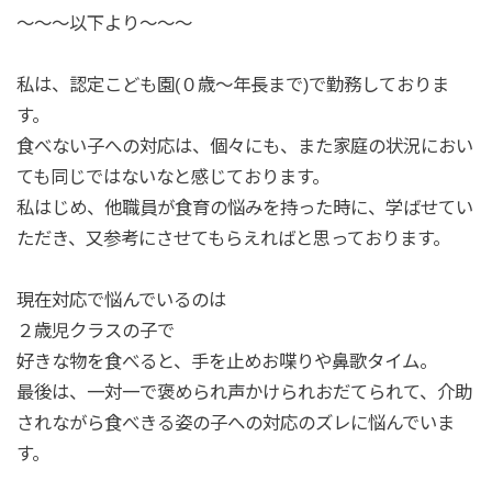
〜〜〜以下より〜〜〜
私は、認定こども園(０歳〜年長まで)で勤務しておりま
す。
食べない子への対応は、個々にも、また家庭の状況におい
ても同じではないなと感じております。
私はじめ、他職員が食育の悩みを持った時に、学ばせてい
ただき、又参考にさせてもらえればと思っております。
現在対応で悩んでいるのは
２歳児クラスの子で
好きな物を食べると、手を止めお喋りや鼻歌タイム。
最後は、一対一で褒められ声かけられおだてられて、介助
されながら食べきる姿の子への対応のズレに悩んでいま
す。