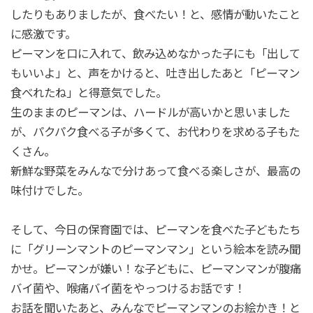
したりもありましたが、食べたい！と、感情が動いたこと
に感激です。
ピーマンを口に入れて、飲み込めなかった子にも「出して
もいいよ」と、声をかけると、吐き出したあと「ピーマン
食べれたね」と得意気でした。
生のままのピーマンは、ハードルが高いかと思いました
が、パクパク食べる子が多くて、お代わりを求める子もた
くさん。
新鮮な野菜をみんなで分けあって食べる楽しさが、最高の
味付けでした。
そして、今日の保育園では、ピーマンを食べた子どもたち
に「グリーンマントのピーマンマン」という絵本を読み聞
かせ。ピーマンが嫌い！な子どもに、ピーマンマンが腹痛
バイ菌や、喉痛バイ菌をやっつけるお話です！
お話を聞いたあと、みんなでピーマンマンのお絵かき！と