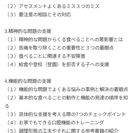
（２）アセスメントよくあるミス３つのミス
（３）要注意の相談とその対応
3.精神的な問題の支援
（１）精神的な問題からくる食べることへの悪影響とは
（２）苦痛を取り除くことの重要性と３つの着眼点
（３）食べることに関連する不安障害
（４）給食や登校（登園）を拒否する子への支援
4.機能的な問題の支援
（１）機能的な問題でよくある悩みの事例と解決の着眼点
（２）基本的な食べることの動作と機能の発達の順序を知
る
（３）具体的な支援を考える際の7つのチェックポイント
（４）お家でもできる口腔機能のトレーニング
（５）調理形態の工夫やそれに関する参考書籍の紹介