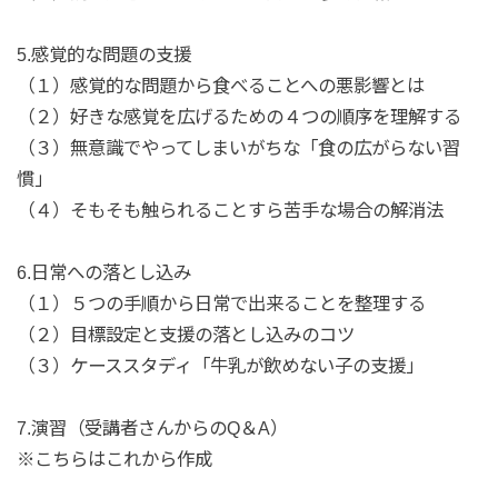
5.感覚的な問題の支援
（１）感覚的な問題から食べることへの悪影響とは
（２）好きな感覚を広げるための４つの順序を理解する
（３）無意識でやってしまいがちな「食の広がらない習
慣」
（４）そもそも触られることすら苦手な場合の解消法
6.日常への落とし込み
（１）５つの手順から日常で出来ることを整理する
（２）目標設定と支援の落とし込みのコツ
（３）ケーススタディ「牛乳が飲めない子の支援」
7.演習（受講者さんからのQ＆A）
※こちらはこれから作成